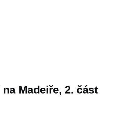
í na Madeiře, 2. část