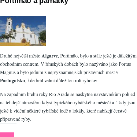
Portimão a památky
Algarve
Druhé největší město
, Portimão, bylo a stále ještě je důležitým
obchodním centrem. V římských dobách bylo nazýváno jako Portus
Magnus a bylo jedním z nejvýznamnějších přístavních měst v
Portugalsku
, kde hrál velmi důležitou roli rybolov.
Na západním břehu řeky Rio Arade se naskytne návštěvníkům pohled
na tehdejší atmosféru kdysi typického rybářského městečka. Tady jsou
ještě k vidění některé rybářské lodě a lokály, které nabízejí čerstvě
připravené ryby.