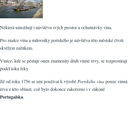
Některá umožňují i návštěvu svých prostor a ochutnávky vína.
Pro znalce vína a milovníky portského je návštěva této městské čtvrti
skvělým zážitkem.
Vinice, kde se pěstuje onen znamenitý druh vinné révy, se rozprostírají
podél toku řeky.
Již od roku 1756 se smí používat k výrobě
Portského vína
pouze vinná
réva z této oblasti, což bylo dokonce zakotveno i v zákoně
Portugalska
.