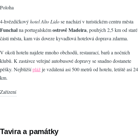
Poloha
4-hvězdičkový
hotel Alto Lido
se nachází v turistickém centru města
Funchal
ostrově Madeira
na portugalském
, pouhých 2,5 km od staré
části města, kam vás doveze kyvadlová hotelová doprava zdarma.
V okolí hotelu najdete mnoho obchodů, restaurací, barů a nočních
klubů. K zastávce veřejné autobusové dopravy se snadno dostanete
pěšky. Nejbližší
pláž
je vzdálená asi 500 metrů od hotelu, letiště asi 24
km.
Zařízení
Tavira a památky