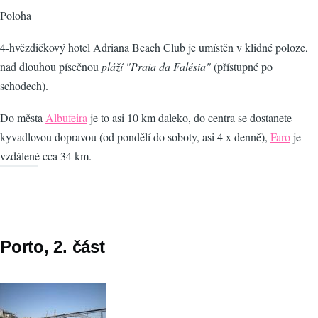
Poloha
4-hvězdičkový hotel Adriana Beach Club je umístěn v klidné poloze,
nad dlouhou písečnou
pláží "Praia da Falésia"
(přístupné po
schodech).
Do města
Albufeira
je to asi 10 km daleko, do centra se dostanete
kyvadlovou dopravou (od pondělí do soboty, asi 4 x denně),
Faro
je
vzdálené cca 34 km.
Porto, 2. část