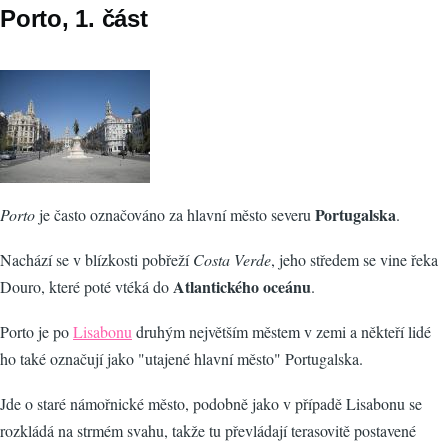
Porto, 1. část
Portugalska
Porto
je často označováno za hlavní město severu
.
Nachází se v blízkosti pobřeží
Costa Verde
, jeho středem se vine řeka
Atlantického oceánu
Douro, které poté vtéká do
.
Porto je po
Lisabonu
druhým největším městem v zemi a někteří lidé
ho také označují jako "utajené hlavní město" Portugalska.
Jde o staré námořnické město, podobně jako v případě Lisabonu se
rozkládá na strmém svahu, takže tu převládají terasovitě postavené