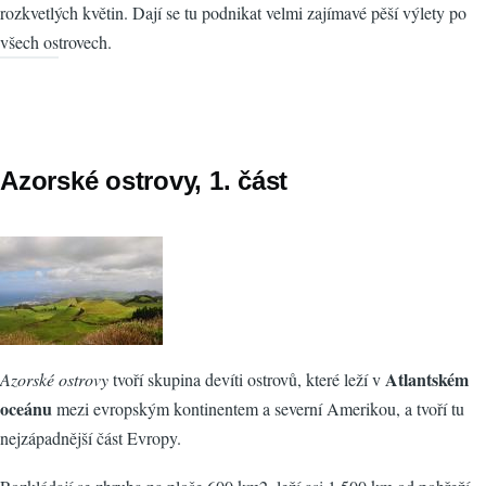
rozkvetlých květin. Dají se tu podnikat velmi zajímavé pěší výlety po
všech ostrovech.
Azorské ostrovy, 1. část
Atlantském
Azorské ostrovy
tvoří skupina devíti ostrovů, které leží v
oceánu
mezi evropským kontinentem a severní Amerikou, a tvoří tu
nejzápadnější část Evropy.