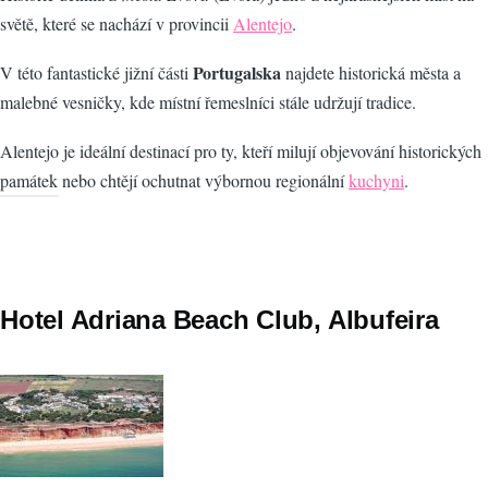
světě, které se nachází v provincii
Alentejo
.
Portugalska
V této fantastické jižní části
najdete historická města a
malebné vesničky, kde místní řemeslníci stále udržují tradice.
Alentejo je ideální destinací pro ty, kteří milují objevování historických
památek nebo chtějí ochutnat výbornou regionální
kuchyni
.
Hotel Adriana Beach Club, Albufeira