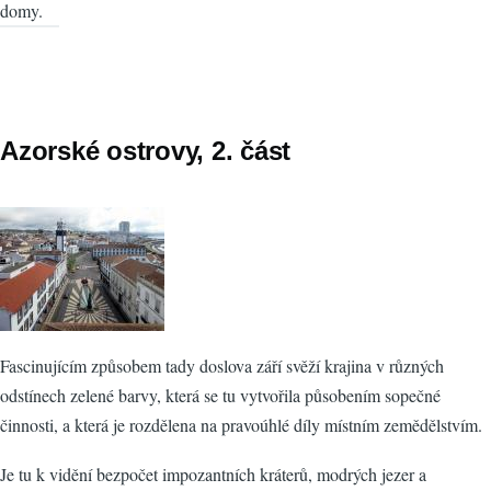
domy.
Azorské ostrovy, 2. část
Fascinujícím způsobem tady doslova září svěží krajina v různých
odstínech zelené barvy, která se tu vytvořila působením sopečné
činnosti, a která je rozdělena na pravoúhlé díly místním zemědělstvím.
Je tu k vidění bezpočet impozantních kráterů, modrých jezer a