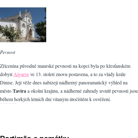
Pevnost
Zřícenina původně maurské pevnosti na kopci byla po křesťanském
dobytí
Algarve
ve 13. století znovu postavena, a to za vlády krále
Dinise. Její věže dnes nabízejí nádherný panoramatický výhled na
Tavira
město
a okolní krajinu, a nádherné zahrady uvnitř pevnosti jsou
během horkých letních dní vítaným útočištěm k osvěžení.